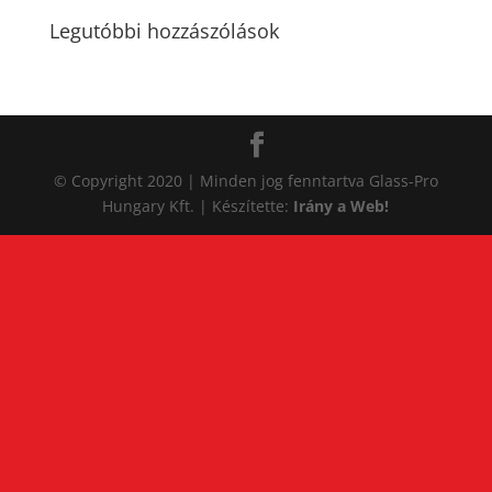
Legutóbbi hozzászólások
© Copyright 2020 | Minden jog fenntartva Glass-Pro
Hungary Kft. | Készítette:
Irány a Web!