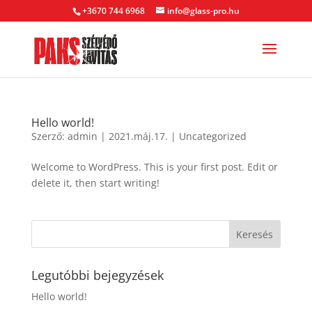
+3670 744 6968
info@glass-pro.hu
Hello world!
Szerző:
admin
|
2021.máj.17.
|
Uncategorized
Welcome to WordPress. This is your first post. Edit or
delete it, then start writing!
Legutóbbi bejegyzések
Hello world!